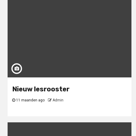
Nieuw lesrooster
11 maanden ago
Admin