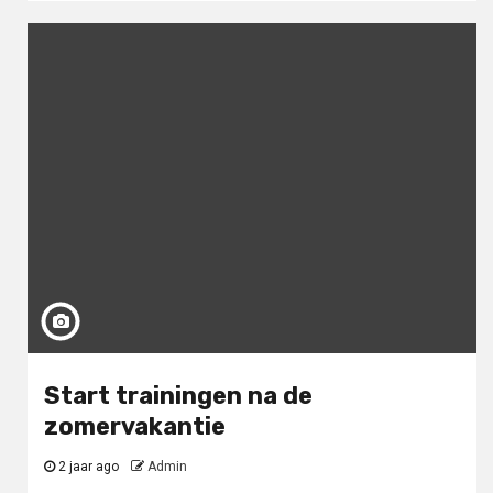
Start trainingen na de
zomervakantie
2 jaar ago
Admin