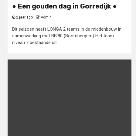
● Een gouden dag in Gorredijk ●
2 jaar ago
Admin
Dit seizoen heeft LONGA 2 teams in de middenbouw in
samenwerking met BB'80 (Boornbergum) Het team
niveau 7 bestaande uit...