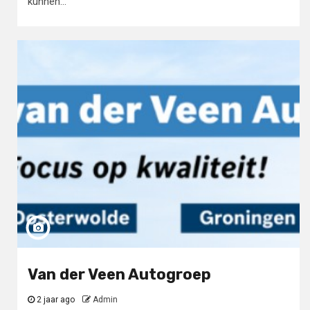
kunnen...
Van der Veen Autogroep
2 jaar ago
Admin