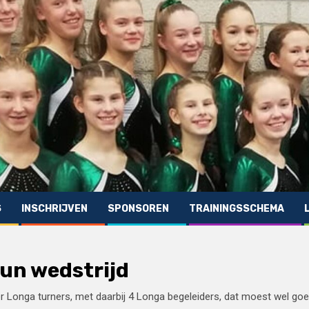
S
INSCHRIJVEN
SPONSOREN
TRAININGSSCHEMA
un wedstrijd
r Longa turners, met daarbij 4 Longa begeleiders, dat moest wel goe