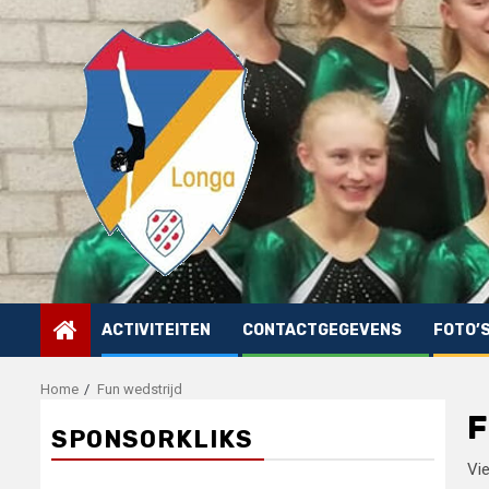
Skip
to
content
ACTIVITEITEN
CONTACTGEGEVENS
FOTO’
Home
Fun wedstrijd
F
SPONSORKLIKS
Vie