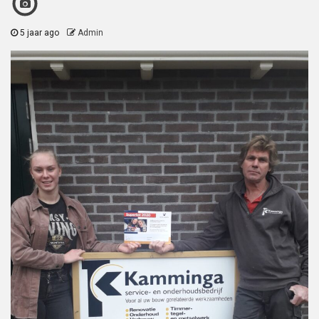
5 jaar ago
Admin