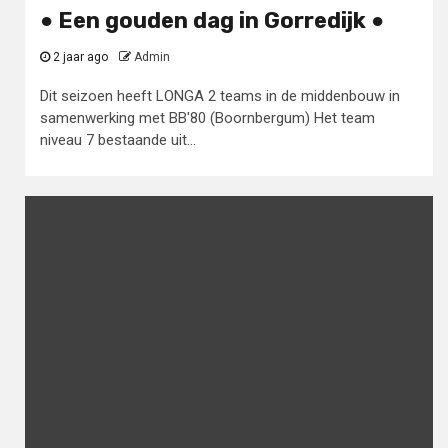
● Een gouden dag in Gorredijk ●
2 jaar ago
Admin
Dit seizoen heeft LONGA 2 teams in de middenbouw in
samenwerking met BB'80 (Boornbergum) Het team
niveau 7 bestaande uit...