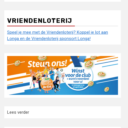
VRIENDENLOTERIJ
Speel je mee met de Vriendenloterij? Koppel je lot aan
Longa en de Vriendenloterij sponsort Longa!
:
Lees verder
Clubdag
2023