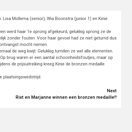
 Lisa Mollema (senior), Wia Boonstra (junior 1) en Kinie
wen werd haar 1e sprong afgekeurd, gelukkig sprong ze de
elijk zonder fouten. Voor haar gevoel had ze niet geturnd dus
n ontvangst mocht nemen.
aal de weg kwijt. Gelukkig turnden ze wel alle elementen.
. Op brug waren er een aantal schoonheidsfoutjes, maar op
jdens de prijsuitreiking kreeg Kinie de bronzen medaille
 plaatsingswedstrijd.
Next
Rixt en Marjanne winnen een bronzen medaille!!