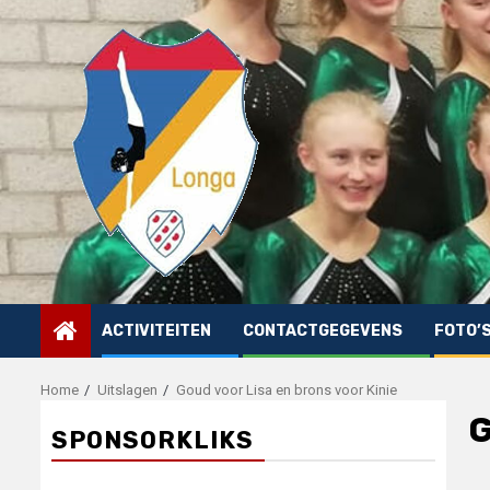
Skip
to
content
ACTIVITEITEN
CONTACTGEGEVENS
FOTO’
Home
Uitslagen
Goud voor Lisa en brons voor Kinie
G
SPONSORKLIKS