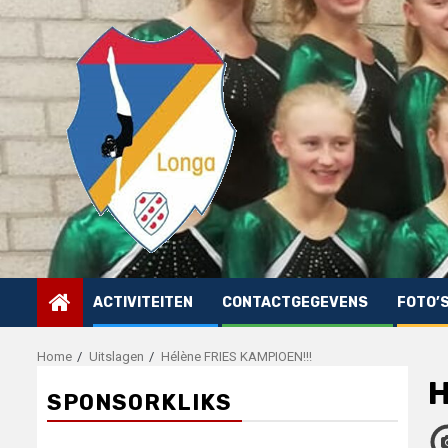
Skip
to
content
ACTIVITEITEN
CONTACTGEGEVENS
FOTO’
Home
Uitslagen
Hélène FRIES KAMPIOEN!!!
H
SPONSORKLIKS