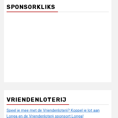
SPONSORKLIKS
VRIENDENLOTERIJ
Speel je mee met de Vriendenloterij? Koppel je lot aan
Longa en de Vriendenloterij sponsort Longa!