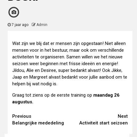
7 jaar ago
Admin
Wat zijn we blij dat er mensen zijn opgestaan! Niet alleen
mensen voor in het bestuur, maar ook om verschillende
activiteiten te organiseren. Samen willen we het nieuwe
seizoen weer beginnen met frisse ideeën en energie!
Jildou, Alie en Desiree, super bedankt alvast! Ook Jikke,
Jaap en Margreet alvast bedankt voor jullie aanbod om te
helpen bij wat nodig is.
Graag tot ziens op de eerste training op
maandag 26
augustus.
Continue
Previous
Next
Belangrijke mededeling
Activiteit start seizoen
Reading